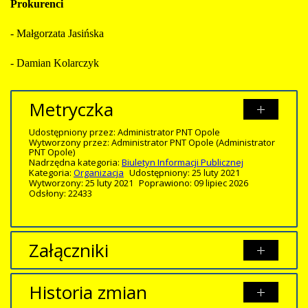
Prokurenci
- Małgorzata Jasińska
- Damian Kolarczyk
Metryczka
Udostępniony przez:
Administrator PNT Opole
Wytworzony przez:
Administrator PNT Opole
(Administrator
PNT Opole)
Nadrzędna kategoria:
Biuletyn Informacji Publicznej
Kategoria:
Organizacja
Udostępniony: 25 luty 2021
Wytworzony: 25 luty 2021
Poprawiono: 09 lipiec 2026
Odsłony: 22433
Załączniki
Brak załączników.
Historia zmian