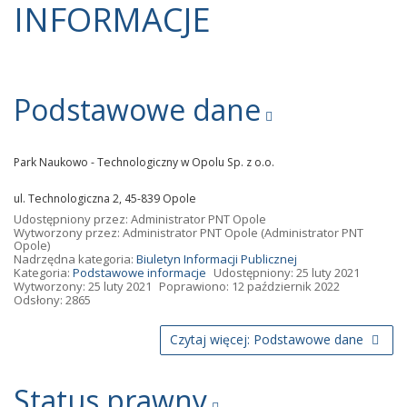
INFORMACJE
Podstawowe dane
Park Naukowo - Technologiczny w Opolu Sp. z o.o.
ul. Technologiczna 2, 45-839 Opole
Udostępniony przez:
Administrator PNT Opole
Wytworzony przez:
Administrator PNT Opole
(Administrator PNT
Opole)
Nadrzędna kategoria:
Biuletyn Informacji Publicznej
Kategoria:
Podstawowe informacje
Udostępniony: 25 luty 2021
Wytworzony: 25 luty 2021
Poprawiono: 12 październik 2022
Odsłony: 2865
Czytaj więcej: Podstawowe dane
Status prawny