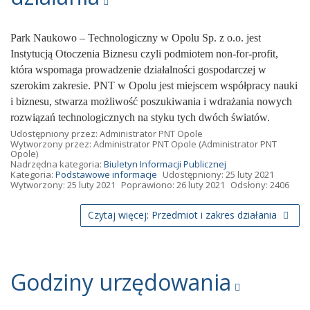
Park Naukowo – Technologiczny w Opolu Sp. z o.o. jest
Instytucją Otoczenia Biznesu czyli podmiotem non-for-profit,
która wspomaga prowadzenie działalności gospodarczej w
szerokim zakresie. PNT w Opolu jest miejscem współpracy nauki
i biznesu, stwarza możliwość poszukiwania i wdrażania nowych
rozwiązań technologicznych na styku tych dwóch światów.
Udostępniony przez:
Administrator PNT Opole
Wytworzony przez:
Administrator PNT Opole
(Administrator PNT
Opole)
Nadrzędna kategoria:
Biuletyn Informacji Publicznej
Kategoria:
Podstawowe informacje
Udostępniony: 25 luty 2021
Wytworzony: 25 luty 2021
Poprawiono: 26 luty 2021
Odsłony: 2406
Czytaj więcej: Przedmiot i zakres działania
Godziny urzędowania