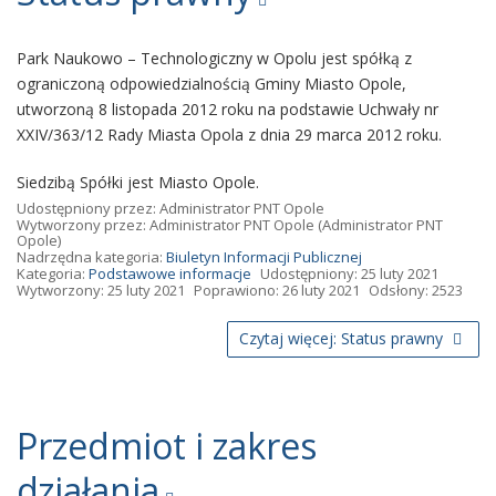
Park Naukowo – Technologiczny w Opolu jest spółką z
ograniczoną odpowiedzialnością Gminy Miasto Opole,
utworzoną 8 listopada 2012 roku na podstawie Uchwały nr
XXIV/363/12 Rady Miasta Opola z dnia 29 marca 2012 roku.
Siedzibą Spółki jest Miasto Opole.
Udostępniony przez:
Administrator PNT Opole
Wytworzony przez:
Administrator PNT Opole
(Administrator PNT
Opole)
Nadrzędna kategoria:
Biuletyn Informacji Publicznej
Kategoria:
Podstawowe informacje
Udostępniony: 25 luty 2021
Wytworzony: 25 luty 2021
Poprawiono: 26 luty 2021
Odsłony: 2523
Czytaj więcej: Status prawny
Przedmiot i zakres
działania