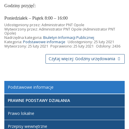
Godziny przyjęć:
Poniedziałek – Piątek 8:00 – 16:00
Udostępniony przez:
Administrator PNT Opole
Wytworzony przez:
Administrator PNT Opole
(Administrator PNT
Opole)
Nadrzędna kategoria:
Biuletyn Informacji Publicznej
Kategoria:
Podstawowe informacje
Udostępniony: 25 luty 2021
Wytworzony: 25 luty 2021
Poprawiono: 25 luty 2021
Odsłony: 2436
Czytaj więcej: Godziny urzędowania
Podstawowe informacje
PRAWNE PODSTAWY DZIAŁANIA
Prawo lokalne
Przepisy wewnętrzne