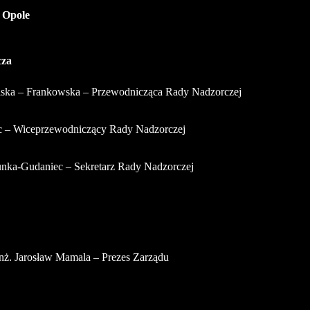
 Opole
cza
ska – Frankowska – Przewodnicząca Rady Nadzorczej
c – Wiceprzewodniczący Rady Nadzorczej
unka-Gudaniec – Sekretarz Rady Nadzorczej
 inż. Jarosław Mamala – Prezes Zarządu