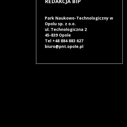
REDAKCJA
BIP
Park Naukowo-Technologiczny w
Opolu sp. z o.o.
ul. Technologiczna 2
45-839 Opole
Tel +48 884 883 627
biuro@pnt.opole.pl