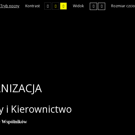
Tryb nocny
Kontrast
Widok
Rozmiar czcio
NIZACJA
 i Kierownictwo
e Wspólników