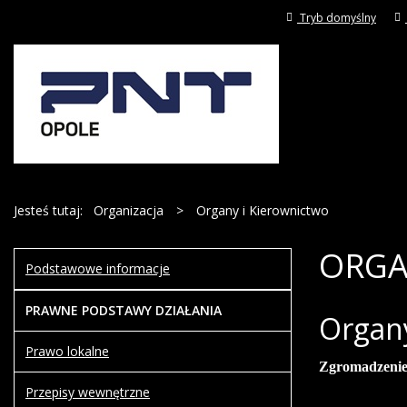
Tryb domyślny
Jesteś tutaj:
Organizacja
>
Organy i Kierownictwo
ORGA
Podstawowe informacje
PRAWNE PODSTAWY DZIAŁANIA
Organy
Prawo lokalne
Zgromadzeni
Przepisy wewnętrzne