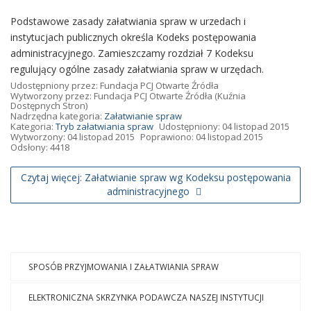
Podstawowe zasady załatwiania spraw w urzedach i
instytucjach publicznych określa Kodeks postępowania
administracyjnego. Zamieszczamy rozdział 7 Kodeksu
regulujący ogólne zasady załatwiania spraw w urzędach.
Udostępniony przez:
Fundacja PCJ Otwarte Źródła
Wytworzony przez:
Fundacja PCJ Otwarte Źródła
(Kuźnia
Dostępnych Stron)
Nadrzędna kategoria:
Załatwianie spraw
Kategoria:
Tryb załatwiania spraw
Udostępniony: 04 listopad 2015
Wytworzony: 04 listopad 2015
Poprawiono: 04 listopad 2015
Odsłony: 4418
Czytaj więcej: Załatwianie spraw wg Kodeksu postępowania
administracyjnego
SPOSÓB PRZYJMOWANIA I ZAŁATWIANIA SPRAW
ELEKTRONICZNA SKRZYNKA PODAWCZA NASZEJ INSTYTUCJI