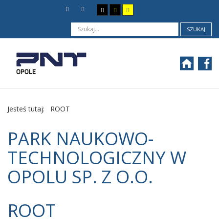
SZUKAJ
Jesteś tutaj:
ROOT
PARK NAUKOWO-
TECHNOLOGICZNY W
OPOLU SP. Z O.O.
ROOT