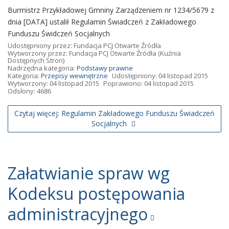
Burmistrz Przykładowej Gmniny Zarządzeniem nr 1234/5679 z
dnia [DATA] ustalił Regulamin Świadczeń z Zakładowego
Funduszu Świdczeń Socjalnych
Udostępniony przez:
Fundacja PCJ Otwarte Źródła
Wytworzony przez:
Fundacja PCJ Otwarte Źródła
(Kuźnia
Dostępnych Stron)
Nadrzędna kategoria:
Podstawy prawne
Kategoria:
Przepisy wewnętrzne
Udostępniony: 04 listopad 2015
Wytworzony: 04 listopad 2015
Poprawiono: 04 listopad 2015
Odsłony: 4686
Czytaj więcej: Regulamin Zakładowego Funduszu Świadczeń
Socjalnych
Załatwianie spraw wg
Kodeksu postępowania
administracyjnego