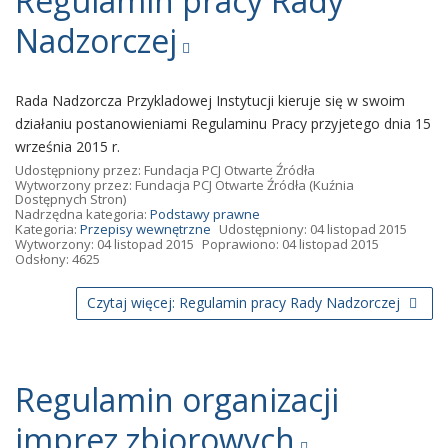
Regulamin pracy Rady
Nadzorczej
Rada Nadzorcza Przykladowej Instytucji kieruje się w swoim
działaniu postanowieniami Regulaminu Pracy przyjetego dnia 15
września 2015 r.
Udostępniony przez:
Fundacja PCJ Otwarte Źródła
Wytworzony przez:
Fundacja PCJ Otwarte Źródła
(Kuźnia
Dostępnych Stron)
Nadrzędna kategoria:
Podstawy prawne
Kategoria:
Przepisy wewnętrzne
Udostępniony: 04 listopad 2015
Wytworzony: 04 listopad 2015
Poprawiono: 04 listopad 2015
Odsłony: 4625
Czytaj więcej: Regulamin pracy Rady Nadzorczej
Regulamin organizacji
imprez zbiorowych