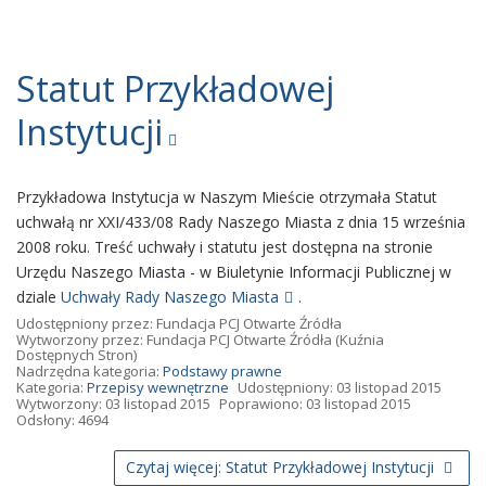
Statut Przykładowej
Instytucji
Przykładowa Instytucja w Naszym Mieście otrzymała Statut
uchwałą nr XXI/433/08 Rady Naszego Miasta z dnia 15 września
2008 roku. Treść uchwały i statutu jest dostępna na stronie
Urzędu Naszego Miasta - w Biuletynie Informacji Publicznej w
dziale
Uchwały Rady Naszego Miasta
.
Udostępniony przez:
Fundacja PCJ Otwarte Źródła
Wytworzony przez:
Fundacja PCJ Otwarte Źródła
(Kuźnia
Dostępnych Stron)
Nadrzędna kategoria:
Podstawy prawne
Kategoria:
Przepisy wewnętrzne
Udostępniony: 03 listopad 2015
Wytworzony: 03 listopad 2015
Poprawiono: 03 listopad 2015
Odsłony: 4694
Czytaj więcej: Statut Przykładowej Instytucji